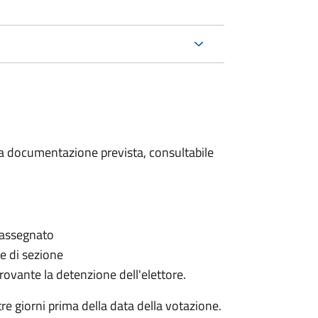
 la documentazione prevista, consultabile
è assegnato
le di sezione
provante la detenzione dell'elettore.
e giorni prima della data della votazione.