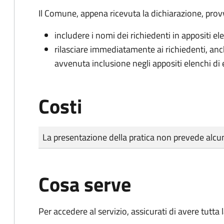
Il Comune, appena ricevuta la dichiarazione, prov
includere i nomi dei richiedenti in appositi ele
rilasciare immediatamente ai richiedenti, an
avvenuta inclusione negli appositi elenchi di e
Costi
Tipo di pagamento
Importo
La presentazione della pratica non prevede al
Cosa serve
Per accedere al servizio, assicurati di avere tutt