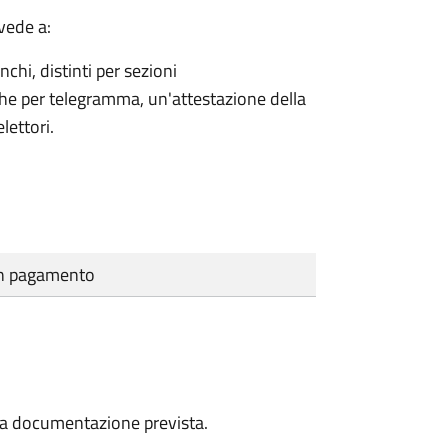
vede a:
nchi, distinti per sezioni
che per telegramma, un'attestazione della
lettori.
cun pagamento
a la documentazione prevista.