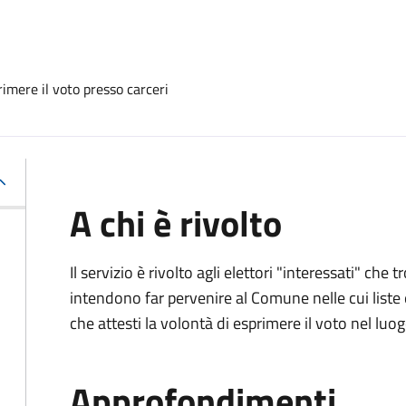
imere il voto presso carceri
A chi è rivolto
Il servizio è rivolto agli elettori "interessati" che
intendono far pervenire al Comune nelle cui liste e
che attesti la volontà di esprimere il voto nel luo
Approfondimenti