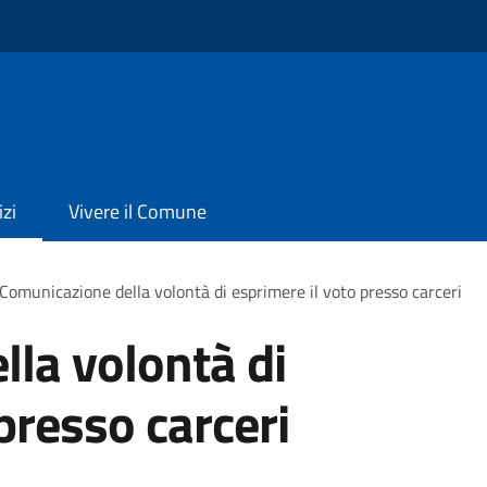
izi
Vivere il Comune
Comunicazione della volontà di esprimere il voto presso carceri
la volontà di
presso carceri