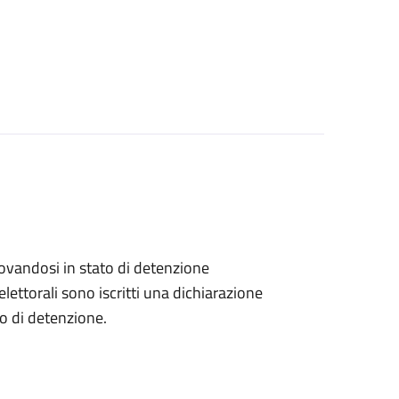
 trovandosi in stato di detenzione
lettorali sono iscritti una dichiarazione
go di detenzione.