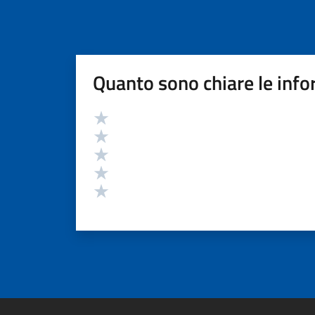
Quanto sono chiare le info
Valutazione
Valuta 5 stelle su 5
Valuta 4 stelle su 5
Valuta 3 stelle su 5
Valuta 2 stelle su 5
Valuta 1 stelle su 5