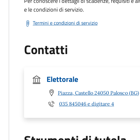
Per conoscere i dettagli di scadenze, requisiti e al
e le condizioni di servizio.
Termini e condizioni di servizio
Contatti
Elettorale
Piazza, Castello 24050 Palosco (BG)
035 845046 e digitare 4