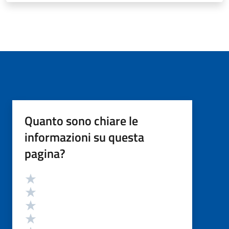
Quanto sono chiare le
informazioni su questa
pagina?
Valutazione
Valuta 5 stelle su 5
Valuta 4 stelle su 5
Valuta 3 stelle su 5
Valuta 2 stelle su 5