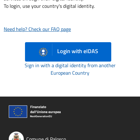
To login, use your country's digital identity.
Need help? Check our FAQ page
Login with eIDAS
Sign in with a digital identity from another
European Country
Comune di Palosco