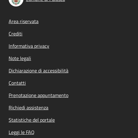
Footer menu
Area riservata
Crediti
Informativa privacy
Note legali
Dichiarazione di accessibilità
Contatti
Prenotazione appuntamento
Richiedi assistenza
Statistiche del portale
Leggi le FAQ