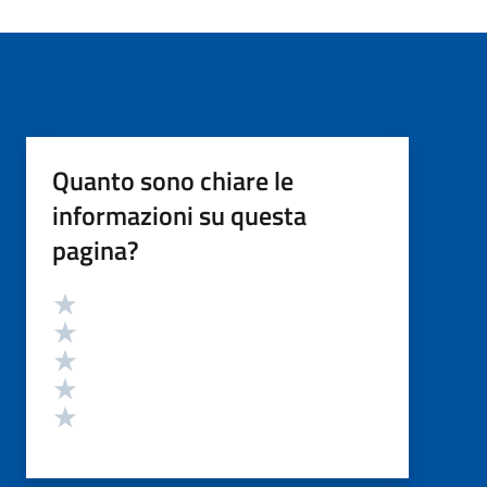
Quanto sono chiare le
informazioni su questa
pagina?
Valutazione
Valuta 5 stelle su 5
Valuta 4 stelle su 5
Valuta 3 stelle su 5
Valuta 2 stelle su 5
Valuta 1 stelle su 5