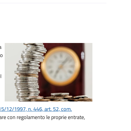
a
to
l
15/12/1997, n. 446, art. 52, com.
nare con regolamento le proprie entrate,