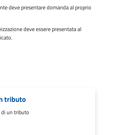
uente deve presentare domanda al proprio
teizzazione deve essere presentata al
icato.
n tributo
di un tributo