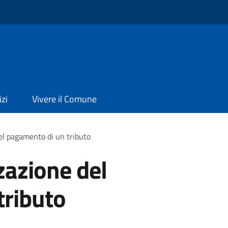
izi
Vivere il Comune
el pagamento di un tributo
zazione del
tributo