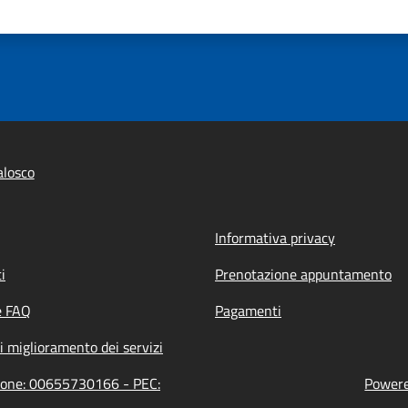
alosco
Informativa privacy
i
Prenotazione appuntamento
e FAQ
Pagamenti
i miglioramento dei servizi
zione: 00655730166 - PEC:
Powered