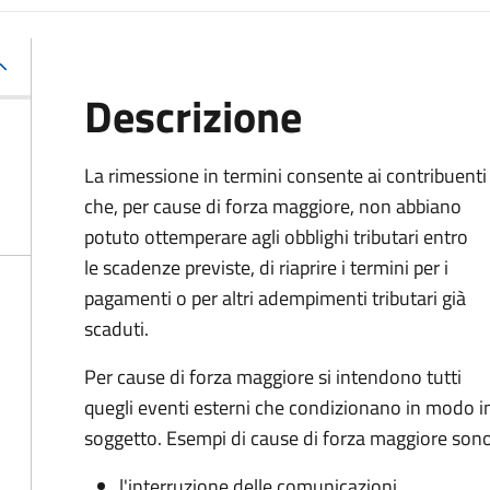
Descrizione
La rimessione in termini consente ai contribuenti
che, per cause di forza maggiore, non abbiano
potuto ottemperare agli obblighi tributari entro
le scadenze previste, di riaprire i termini per i
pagamenti o per altri adempimenti tributari già
scaduti.
Per cause di forza maggiore si intendono tutti
quegli eventi esterni che condizionano in modo i
soggetto. Esempi di cause di forza maggiore sono
l'interruzione delle comunicazioni