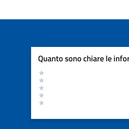
Quanto sono chiare le info
Valutazione
Valuta 5 stelle su 5
Valuta 4 stelle su 5
Valuta 3 stelle su 5
Valuta 2 stelle su 5
Valuta 1 stelle su 5