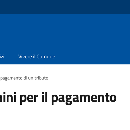
izi
Vivere il Comune
l pagamento di un tributo
mini per il pagamento