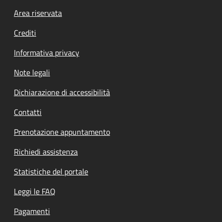
Footer menu
Area riservata
Crediti
Informativa privacy
Note legali
Dichiarazione di accessibilità
Contatti
Prenotazione appuntamento
Richiedi assistenza
Statistiche del portale
Leggi le FAQ
Pagamenti