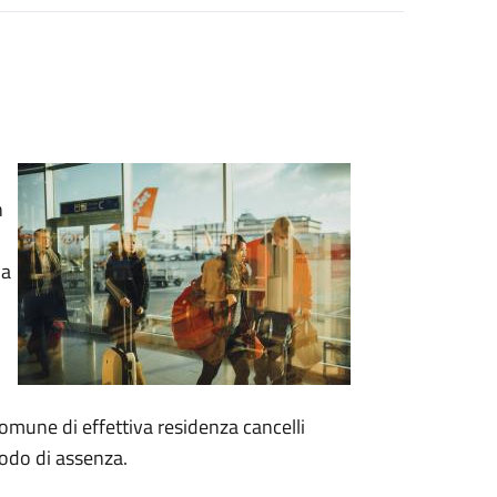
n
ha
omune di effettiva residenza cancelli
iodo di assenza.