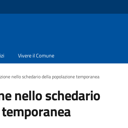
izi
Vivere il Comune
rizione nello schedario della popolazione temporanea
one nello schedario
e temporanea