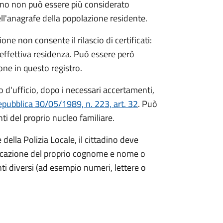
ino non può essere più considerato
ll'anagrafe della popolazione residente.
ne non consente il rilascio di certificati:
 effettiva residenza. Può essere però
zione in questo registro.
 d'ufficio, dopo i necessari accertamenti,
epubblica 30/05/1989, n. 223, art. 32
. Può
i del proprio nucleo familiare.
ella Polizia Locale, il cittadino deve
ndicazione del proprio cognome e nome o
i diversi (ad esempio numeri, lettere o