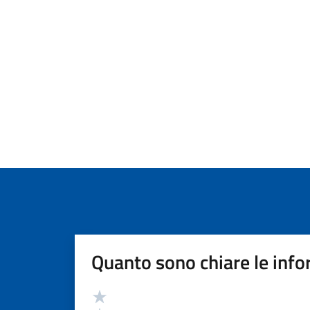
Quanto sono chiare le info
Valutazione
Valuta 5 stelle su 5