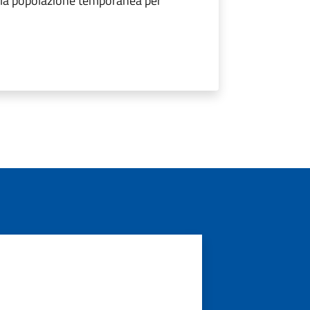
ella popolazione temporanea per