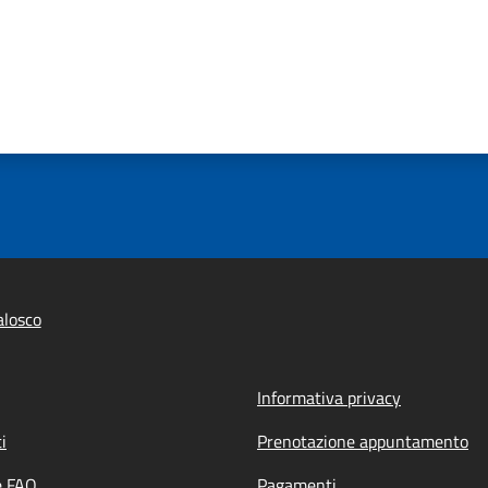
alosco
Informativa privacy
i
Prenotazione appuntamento
e FAQ
Pagamenti