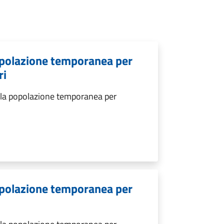
popolazione temporanea per
ri
ella popolazione temporanea per
popolazione temporanea per