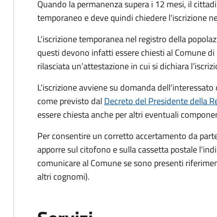
Quando la permanenza supera i 12 mesi, il cittad
temporaneo e deve quindi chiedere l'iscrizione ne
L'iscrizione temporanea nel registro della popolazio
questi devono infatti essere chiesti al Comune di
rilasciata un’attestazione in cui si dichiara l’iscri
L'iscrizione avviene su domanda dell'interessato o
come previsto dal
Decreto del Presidente della R
essere chiesta anche per altri eventuali component
Per consentire un corretto accertamento da parte d
apporre sul citofono e sulla cassetta postale l'i
comunicare al Comune se sono presenti riferiment
altri cognomi).