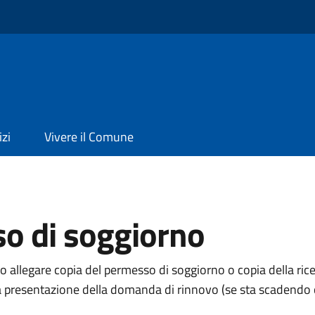
izi
Vivere il Comune
so di soggiorno
no allegare copia del permesso di soggiorno o copia della ric
 la presentazione della domanda di rinnovo (se sta scadendo 