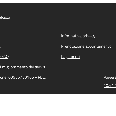
alosco
Informativa privacy
i
Prenotazione appuntamento
e FAQ
Pagamenti
i miglioramento dei servizi
zione: 00655730166 - PEC:
Powered
10.41.