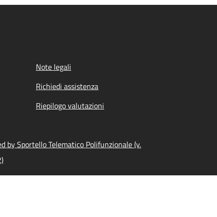
Note legali
Richiedi assistenza
Riepilogo valutazioni
 by Sportello Telematico Polifunzionale (v.
2)