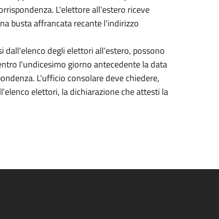
corrispondenza. L'elettore all'estero riceve
 una busta affrancata recante l'indirizzo
si dall'elenco degli elettori all'estero, possono
entro l'undicesimo giorno antecedente la data
ispondenza. L'ufficio consolare deve chiedere,
elenco elettori, la dichiarazione che attesti la