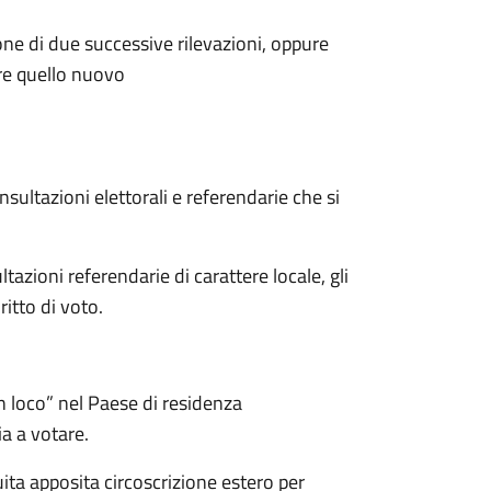
ione di due successive rilevazioni, oppure
ire quello nuovo
onsultazioni elettorali e referendarie che si
tazioni referendarie di carattere locale, gli
ritto di voto.
in loco” nel Paese di residenza
ia a votare.
uita apposita circoscrizione estero per