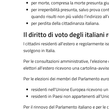
per morte, compresa la morte presunta giu
per irreperibilità presunta, salvo prova con
quando risulti non più valido l’indirizzo a
per perdita della cittadinanza italiana.
Il diritto di voto degli italiani
I cittadini residenti all'estero e regolarmente isc
svolgono in Italia.
Per le consultazioni amministrative, l'elezione d
elettori all'estero ricevono una cartolina-avviso c
Per le elezioni dei membri del Parlamento europeo 
residenti nell'Unione Europea ricevono un ap
residenti in Paesi non appartenenti all'Unio
Per il rinnovo del Parlamento italiano e per le 