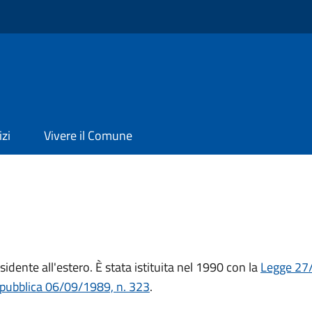
izi
Vivere il Comune
sidente all'estero. È stata istituita nel 1990 con la
Legge 27
epubblica 06/09/1989, n. 323
.