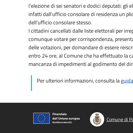
l'elezione di sei senatori e dodici deputati: gli
infatti dall'ufficio consolare di residenza un pli
dell'ufficio consolare stesso.
I cittadini cancellati dalle liste elettorali per i
comunque votare per corrispondenza, presentan
delle votazioni, per domandare di essere reiscrit
entro 24 ore, al Comune che ha effettuato la can
mancanza di impedimenti al godimento del dirit
Per ulteriori informazioni, consulta la
guida
Comune di P