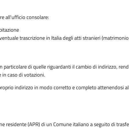
 all'ufficio consolare:
abitazione
ventuale trascrizione in Italia degli atti stranieri (matrimonio
articolare di quelle riguardanti il cambio di indirizzo, rende 
e in caso di votazioni.
proprio indirizzo in modo corretto e completo attenendosi al
one residente (APR) di un Comune italiano a seguito di trasf