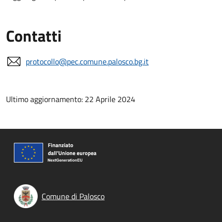
Contatti
protocollo@pec.comune.palosco.bg.it
Ultimo aggiornamento: 22 Aprile 2024
Comune di Palosco