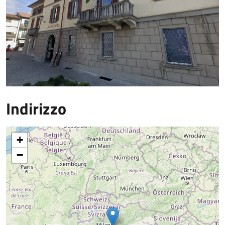
Indirizzo
+
−