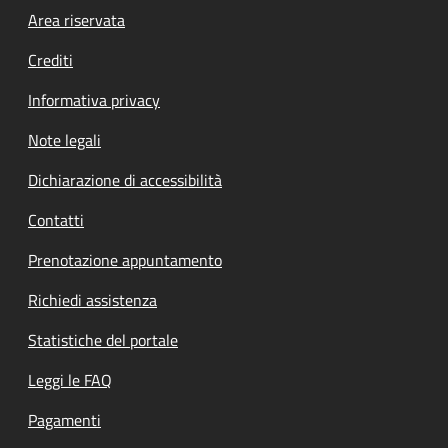
Footer menu
Area riservata
Crediti
Informativa privacy
Note legali
Dichiarazione di accessibilità
Contatti
Prenotazione appuntamento
Richiedi assistenza
Statistiche del portale
Leggi le FAQ
Pagamenti