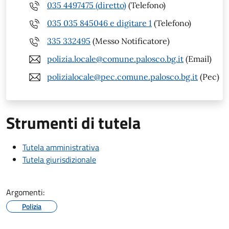
035 4497475 (diretto)
(Telefono)
035 035 845046 e digitare 1
(Telefono)
335 332495
(Messo Notificatore)
polizia.locale@comune.palosco.bg.it
(Email)
polizialocale@pec.comune.palosco.bg.it
(Pec)
Strumenti di tutela
Tutela amministrativa
Tutela giurisdizionale
Argomenti:
Polizia