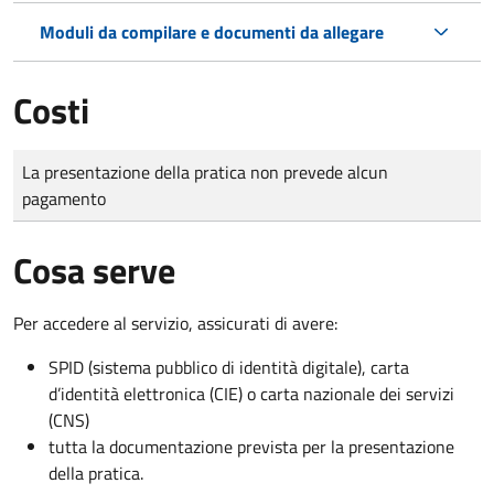
Moduli da compilare e documenti da allegare
Costi
Tipo di pagamento
Importo
La presentazione della pratica non prevede alcun
pagamento
Cosa serve
Per accedere al servizio, assicurati di avere:
SPID (sistema pubblico di identità digitale), carta
d’identità elettronica (CIE) o carta nazionale dei servizi
(CNS)
tutta la documentazione prevista per la presentazione
della pratica.