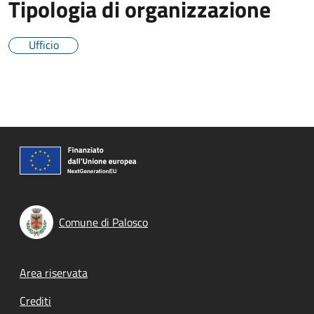
Tipologia di organizzazione
Ufficio
Comune di Palosco
Footer menu
Area riservata
Crediti