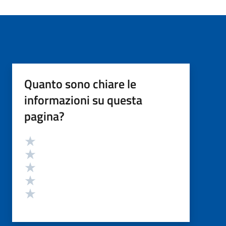
Quanto sono chiare le
informazioni su questa
pagina?
Valutazione
Valuta 5 stelle su 5
Valuta 4 stelle su 5
Valuta 3 stelle su 5
Valuta 2 stelle su 5
Valuta 1 stelle su 5