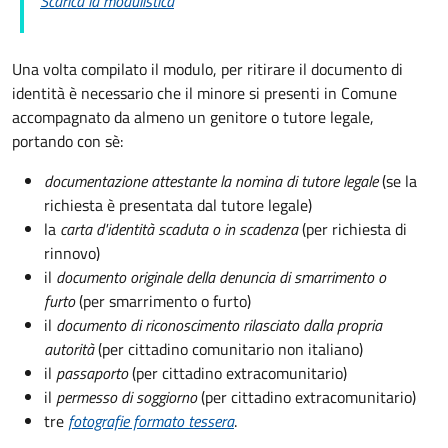
Scarica la modulistica
Una volta compilato il modulo, per ritirare il documento di
identità è necessario che il minore si presenti in Comune
accompagnato da almeno un genitore o tutore legale,
portando con sè:
documentazione attestante la nomina di tutore legale
(se la
richiesta è presentata dal tutore legale)
la
carta d'identità scaduta o in scadenza
(per richiesta di
rinnovo)
il
documento originale della denuncia di smarrimento o
furto
(per smarrimento o furto)
il
documento di riconoscimento rilasciato dalla propria
autorità
(per cittadino comunitario non italiano)
il
passaporto
(per cittadino extracomunitario)
il
permesso di soggiorno
(per cittadino extracomunitario)
tre
fotografie formato tessera
.