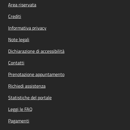
Footer menu
Area riservata
Crediti
Informativa privacy
Note legali
Dichiarazione di accessibilità
Contatti
Prenotazione appuntamento
Richiedi assistenza
Statistiche del portale
Leggi le FAQ
Pagamenti