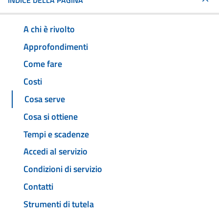
INDICE DELLA PAGINA
A chi è rivolto
Approfondimenti
Come fare
Costi
Cosa serve
Cosa si ottiene
Tempi e scadenze
Accedi al servizio
Condizioni di servizio
Contatti
Strumenti di tutela