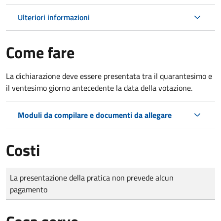
Ulteriori informazioni
Come fare
La dichiarazione deve essere presentata tra il quarantesimo e
il ventesimo giorno antecedente la data della votazione.
Moduli da compilare e documenti da allegare
Costi
Tipo di pagamento
Importo
La presentazione della pratica non prevede alcun
pagamento