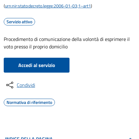
(
urn:nir:stato:decreto.legge:2006-01-03;1~art1
)
Servizio attivo
Procedimento di comunicazione della volontà di esprimere il
voto presso il proprio domicilio
Accedi al servizio
Condividi
Normativa di riferimento