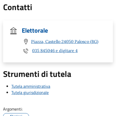
Contatti
Elettorale
Piazza, Castello 24050 Palosco (BG)
035 845046 e digitare 4
Strumenti di tutela
Tutela amministrativa
Tutela giurisdizionale
Argomenti: