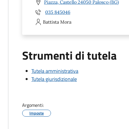
Piazza, Castello 24050 Palosco (BG)
035 845046
Battista
Mora
Strumenti di tutela
Tutela amministrativa
Tutela giurisdizionale
Argomenti:
Imposte