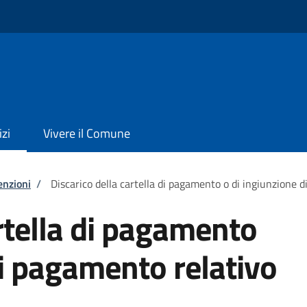
izi
Vivere il Comune
enzioni
/
Discarico della cartella di pagamento o di ingiunzione 
artella di pagamento
di pagamento relativo