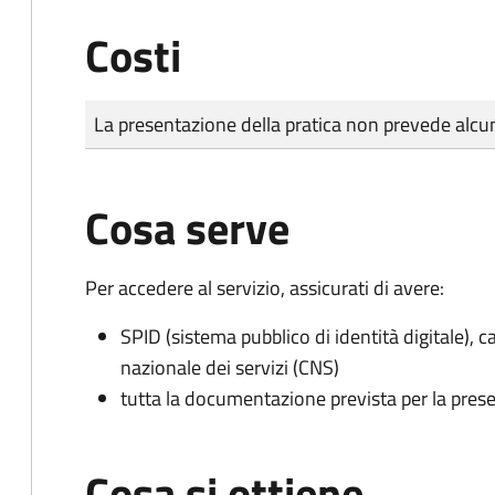
Costi
Tipo di pagamento
Importo
La presentazione della pratica non prevede al
Cosa serve
Per accedere al servizio, assicurati di avere:
SPID (sistema pubblico di identità digitale), ca
nazionale dei servizi (CNS)
tutta la documentazione prevista per la prese
Cosa si ottiene