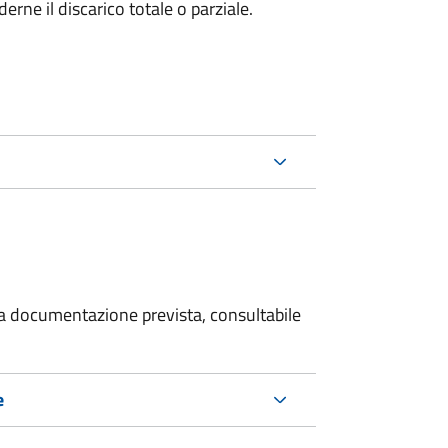
rne il discarico totale o parziale.
 la documentazione prevista, consultabile
e