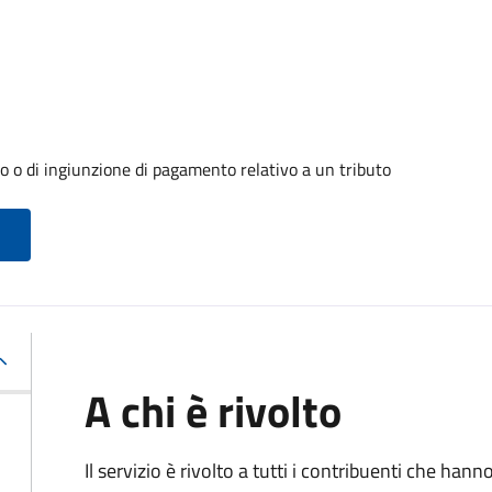
o o di ingiunzione di pagamento relativo a un tributo
A chi è rivolto
Il servizio è rivolto a tutti i contribuenti che han