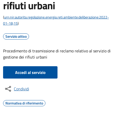
rifiuti urbani
(
urn:nir:autorita.regolazione.energia.reti.ambiente:deliberazione:2022-
01-18;15
)
Servizio attivo
Procedimento di trasmissione di reclamo relativo al servizio di
gestione dei rifiuti urbani
Accedi al servizio
Condividi
Normativa di riferimento