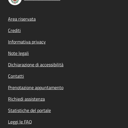
Footer menu
Area riservata
Crediti
Informativa privacy
Note legali
Dichiarazione di accessibilità
Contatti
Prenotazione appuntamento
Richiedi assistenza
Statistiche del portale
Leggi le FAQ