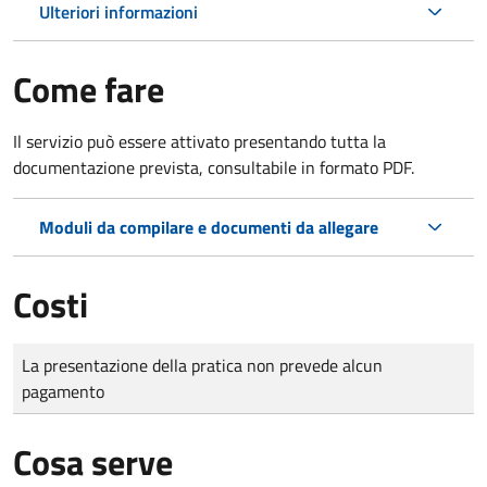
Ulteriori informazioni
Come fare
Il servizio può essere attivato presentando tutta la
documentazione prevista, consultabile in formato PDF.
Moduli da compilare e documenti da allegare
Costi
Tipo di pagamento
Importo
La presentazione della pratica non prevede alcun
pagamento
Cosa serve