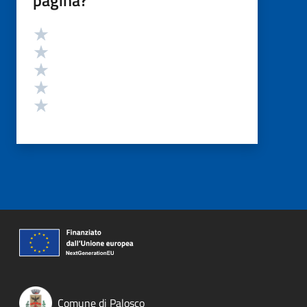
Valutazione
Valuta 5 stelle su 5
Valuta 4 stelle su 5
Valuta 3 stelle su 5
Valuta 2 stelle su 5
Valuta 1 stelle su 5
Comune di Palosco