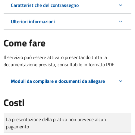
Caratteristiche del contrassegno
Ulteriori informazioni
Come fare
Il servizio può essere attivato presentando tutta la
documentazione prevista, consultabile in formato PDF.
Moduli da compilare e documenti da allegare
Costi
Tipo di pagamento
Importo
La presentazione della pratica non prevede alcun
pagamento