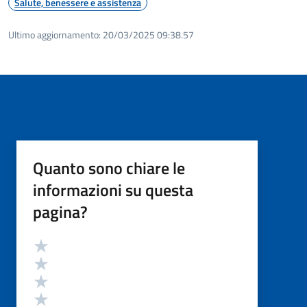
Salute, benessere e assistenza
Ultimo aggiornamento:
20/03/2025 09:38.57
Quanto sono chiare le
informazioni su questa
pagina?
Valutazione
Valuta 5 stelle su 5
Valuta 4 stelle su 5
Valuta 3 stelle su 5
Valuta 2 stelle su 5