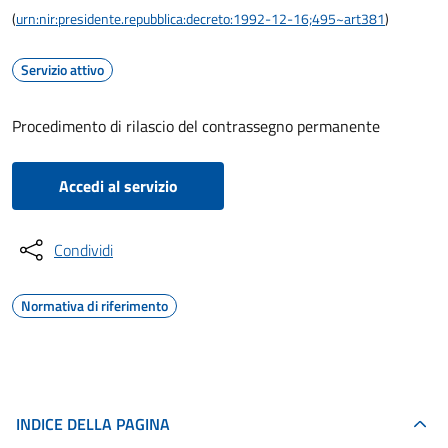
(
urn:nir:presidente.repubblica:decreto:1992-12-16;495~art381
)
Servizio attivo
Procedimento di rilascio del contrassegno permanente
Accedi al servizio
Condividi
Normativa di riferimento
INDICE DELLA PAGINA