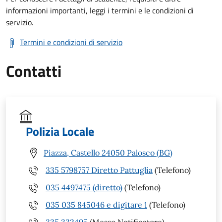
informazioni importanti, leggi i termini e le condizioni di
servizio.
Termini e condizioni di servizio
Contatti
Polizia Locale
Piazza, Castello 24050 Palosco (BG)
335 5798757 Diretto Pattuglia
(Telefono)
035 4497475 (diretto)
(Telefono)
035 035 845046 e digitare 1
(Telefono)