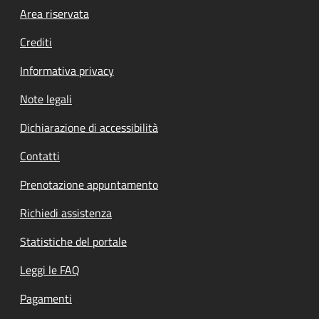
Footer menu
Area riservata
Crediti
Informativa privacy
Note legali
Dichiarazione di accessibilità
Contatti
Prenotazione appuntamento
Richiedi assistenza
Statistiche del portale
Leggi le FAQ
Pagamenti