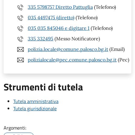
335 5798757 Diretto Pattuglia
(Telefono)
035 4497475 (diretto)
(Telefono)
035 035 845046 e digitare 1
(Telefono)
335 332495
(Messo Notificatore)
polizia.locale@comune.palosco.bg.it
(Email)
polizialocale@pec.comune.palosco.bg.it
(Pec)
Strumenti di tutela
Tutela amministrativa
Tutela giurisdizionale
Argomenti: