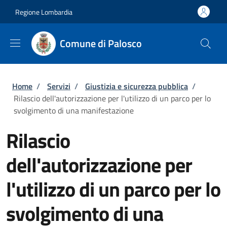
Salta al contenuto principale
Skip to footer content
Regione Lombardia
Comune di Palosco
Briciole di pane
Home
/
Servizi
/
Giustizia e sicurezza pubblica
/
Rilascio dell'autorizzazione per l'utilizzo di un parco per lo
svolgimento di una manifestazione
Rilascio
dell'autorizzazione per
l'utilizzo di un parco per lo
svolgimento di una