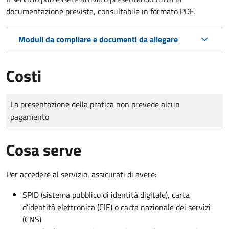
documentazione prevista, consultabile in formato PDF.
Moduli da compilare e documenti da allegare
Costi
Tipo di pagamento
Importo
La presentazione della pratica non prevede alcun
pagamento
Cosa serve
Per accedere al servizio, assicurati di avere:
SPID (sistema pubblico di identità digitale), carta
d’identità elettronica (CIE) o carta nazionale dei servizi
(CNS)