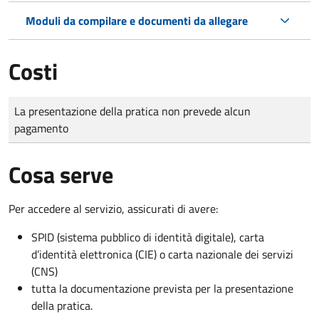
Moduli da compilare e documenti da allegare
Costi
Tipo di pagamento
Importo
La presentazione della pratica non prevede alcun
pagamento
Cosa serve
Per accedere al servizio, assicurati di avere:
SPID (sistema pubblico di identità digitale), carta
d’identità elettronica (CIE) o carta nazionale dei servizi
(CNS)
tutta la documentazione prevista per la presentazione
della pratica.