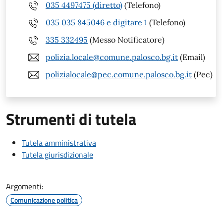
035 4497475 (diretto)
(Telefono)
035 035 845046 e digitare 1
(Telefono)
335 332495
(Messo Notificatore)
polizia.locale@comune.palosco.bg.it
(Email)
polizialocale@pec.comune.palosco.bg.it
(Pec)
Strumenti di tutela
Tutela amministrativa
Tutela giurisdizionale
Argomenti:
Comunicazione politica