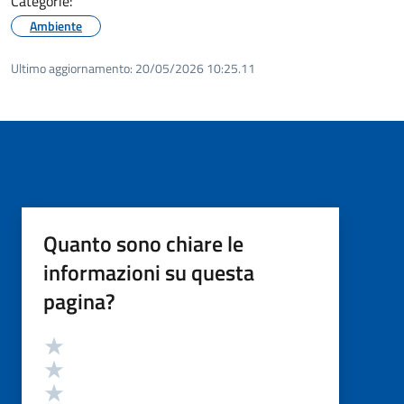
Categorie:
Ambiente
Ultimo aggiornamento:
20/05/2026 10:25.11
Quanto sono chiare le
informazioni su questa
pagina?
Valutazione
Valuta 5 stelle su 5
Valuta 4 stelle su 5
Valuta 3 stelle su 5