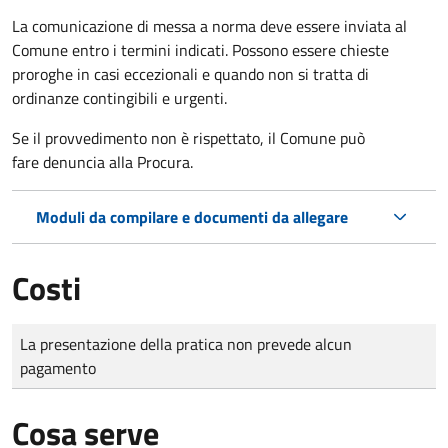
La comunicazione di messa a norma deve essere inviata al
Comune entro i termini indicati. Possono essere chieste
proroghe in casi eccezionali e quando non si tratta di
ordinanze contingibili e urgenti.
Se il provvedimento non è rispettato, il Comune può
fare denuncia alla Procura.
Moduli da compilare e documenti da allegare
Costi
Tipo di pagamento
Importo
La presentazione della pratica non prevede alcun
pagamento
Cosa serve