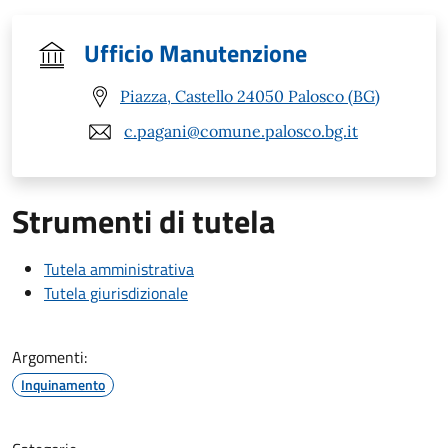
Ufficio Manutenzione
Piazza, Castello 24050 Palosco (BG)
c.pagani@comune.palosco.bg.it
Strumenti di tutela
Tutela amministrativa
Tutela giurisdizionale
Argomenti:
Inquinamento