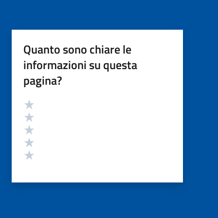
Quanto sono chiare le
informazioni su questa
pagina?
Valutazione
Valuta 5 stelle su 5
Valuta 4 stelle su 5
Valuta 3 stelle su 5
Valuta 2 stelle su 5
Valuta 1 stelle su 5