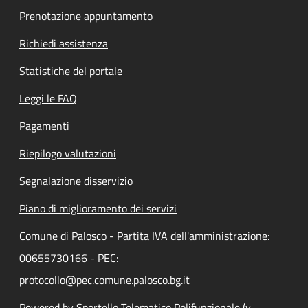
Prenotazione appuntamento
Richiedi assistenza
Statistiche del portale
Leggi le FAQ
Pagamenti
Riepilogo valutazioni
Segnalazione disservizio
Piano di miglioramento dei servizi
Comune di Palosco - Partita IVA dell'amministrazione:
00655730166 - PEC:
protocollo@pec.comune.palosco.bg.it
Powered by Sportello Telematico Polifunzionale (v.