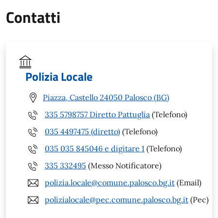
Contatti
Polizia Locale
Piazza, Castello 24050 Palosco (BG)
335 5798757 Diretto Pattuglia
(Telefono)
035 4497475 (diretto)
(Telefono)
035 035 845046 e digitare 1
(Telefono)
335 332495
(Messo Notificatore)
polizia.locale@comune.palosco.bg.it
(Email)
polizialocale@pec.comune.palosco.bg.it
(Pec)