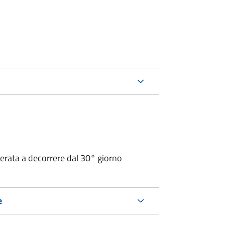
operata a decorrere dal 30° giorno
e