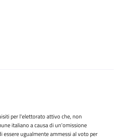
uisiti per l'elettorato attivo che, non
Comune italiano a causa di un'omissione
e di essere ugualmente ammessi al voto per