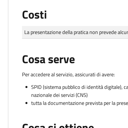
Costi
Tipo di pagamento
Importo
La presentazione della pratica non prevede al
Cosa serve
Per accedere al servizio, assicurati di avere:
SPID (sistema pubblico di identità digitale), ca
nazionale dei servizi (CNS)
tutta la documentazione prevista per la prese
Cosa si ottiene