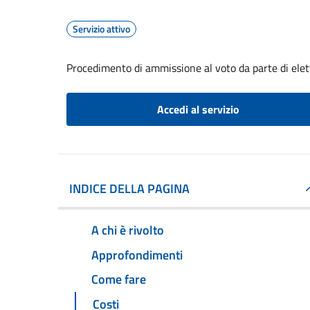
Servizio attivo
Procedimento di ammissione al voto da parte di elet
Accedi al servizio
INDICE DELLA PAGINA
A chi è rivolto
Approfondimenti
Come fare
Costi