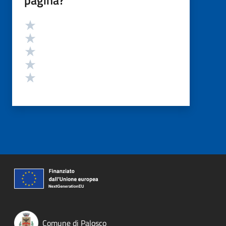
Valutazione
Valuta 5 stelle su 5
Valuta 4 stelle su 5
Valuta 3 stelle su 5
Valuta 2 stelle su 5
Valuta 1 stelle su 5
Comune di Palosco