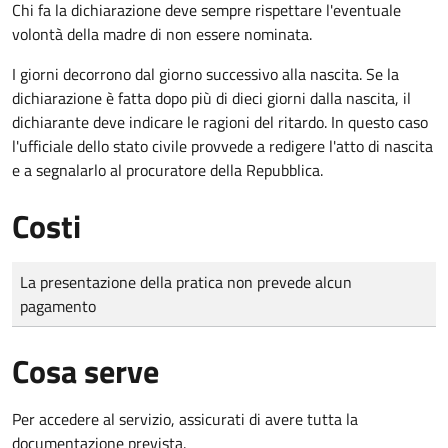
Chi fa la dichiarazione deve sempre rispettare l'eventuale
volontà della madre di non essere nominata.
I giorni decorrono dal giorno successivo alla nascita. Se la
dichiarazione è fatta dopo più di dieci giorni dalla nascita, il
dichiarante deve indicare le ragioni del ritardo. In questo caso
l'ufficiale dello stato civile provvede a redigere l'atto di nascita
e a segnalarlo al procuratore della Repubblica.
Costi
Tipo di pagamento
Importo
La presentazione della pratica non prevede alcun
pagamento
Cosa serve
Per accedere al servizio, assicurati di avere tutta la
documentazione prevista.