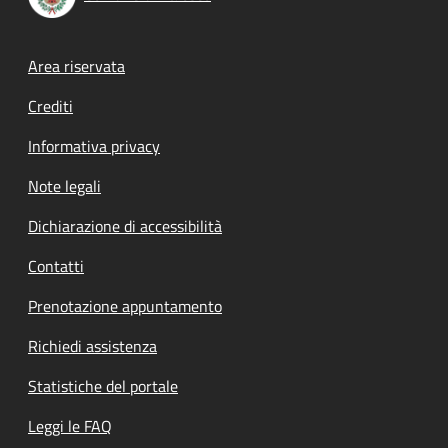
Footer menu
Area riservata
Crediti
Informativa privacy
Note legali
Dichiarazione di accessibilità
Contatti
Prenotazione appuntamento
Richiedi assistenza
Statistiche del portale
Leggi le FAQ