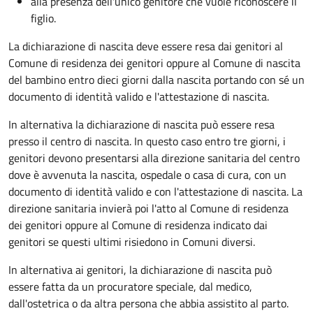
alla presenza dell'unico genitore che vuole riconoscere il
figlio.
La dichiarazione di nascita deve essere resa dai genitori al
Comune di residenza dei genitori oppure al Comune di nascita
del bambino entro dieci giorni dalla nascita portando con sé un
documento di identità valido e l'attestazione di nascita.
In alternativa la dichiarazione di nascita può essere resa
presso il centro di nascita. In questo caso entro tre giorni, i
genitori devono presentarsi alla direzione sanitaria del centro
dove è avvenuta la nascita, ospedale o casa di cura, con un
documento di identità valido e con l'attestazione di nascita. La
direzione sanitaria invierà poi l'atto al Comune di residenza
dei genitori oppure al Comune di residenza indicato dai
genitori se questi ultimi risiedono in Comuni diversi.
In alternativa ai genitori,
la dichiarazione di nascita può
essere fatta da un procuratore speciale, dal medico,
dall'ostetrica o da altra persona che abbia assistito al parto.