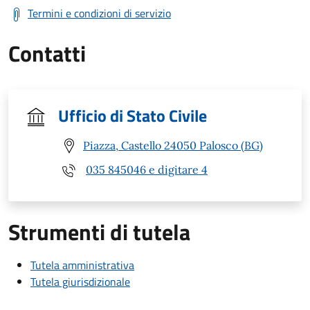
Termini e condizioni di servizio
Contatti
Ufficio di Stato Civile
Piazza, Castello 24050 Palosco (BG)
035 845046 e digitare 4
Strumenti di tutela
Tutela amministrativa
Tutela giurisdizionale