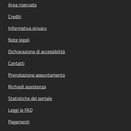
Footer menu
Area riservata
Crediti
Informativa privacy
Note legali
Dichiarazione di accessibilità
Contatti
Prenotazione appuntamento
Richiedi assistenza
Statistiche del portale
Leggi le FAQ
Pagamenti