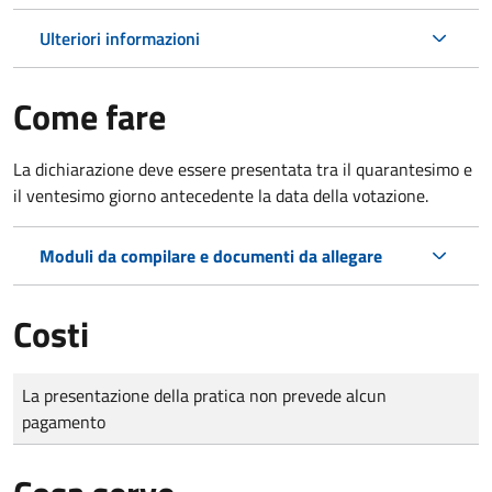
Ulteriori informazioni
Come fare
La dichiarazione deve essere presentata tra il quarantesimo e
il ventesimo giorno antecedente la data della votazione.
Moduli da compilare e documenti da allegare
Costi
Tipo di pagamento
Importo
La presentazione della pratica non prevede alcun
pagamento