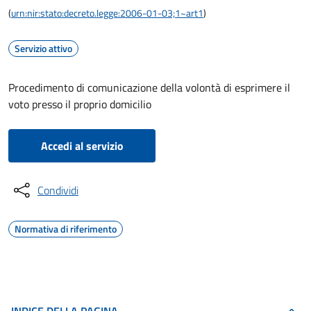
(
urn:nir:stato:decreto.legge:2006-01-03;1~art1
)
Servizio attivo
Procedimento di comunicazione della volontà di esprimere il
voto presso il proprio domicilio
Accedi al servizio
Condividi
Normativa di riferimento