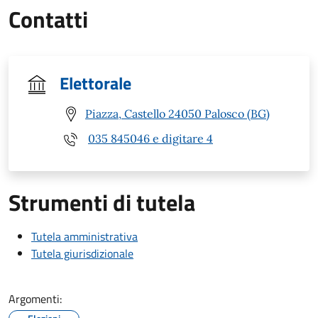
Contatti
Elettorale
Piazza, Castello 24050 Palosco (BG)
035 845046 e digitare 4
Strumenti di tutela
Tutela amministrativa
Tutela giurisdizionale
Argomenti: