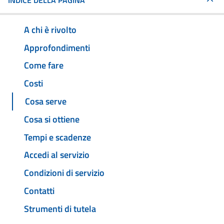
INDICE DELLA PAGINA
A chi è rivolto
Approfondimenti
Come fare
Costi
Cosa serve
Cosa si ottiene
Tempi e scadenze
Accedi al servizio
Condizioni di servizio
Contatti
Strumenti di tutela