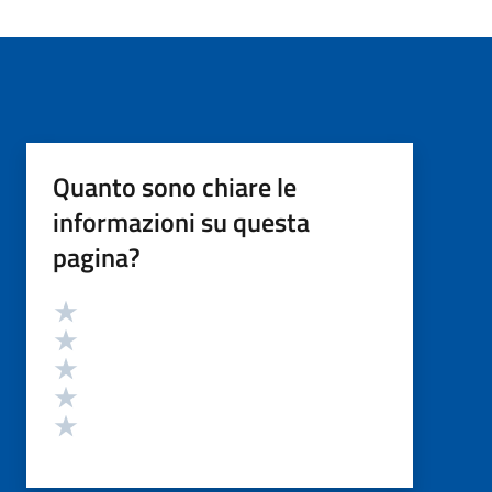
Quanto sono chiare le
informazioni su questa
pagina?
Valutazione
Valuta 5 stelle su 5
Valuta 4 stelle su 5
Valuta 3 stelle su 5
Valuta 2 stelle su 5
Valuta 1 stelle su 5