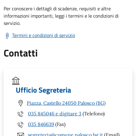
Per conoscere i dettagli di scadenze, requisiti e altre
informazioni importanti, leggi i termini e le condizioni di
servizio.
Termini e condizioni di servizio
Contatti
Ufficio Segreteria
Piazza, Castello 24050 Palosco (BG)
035 845046 e digitare 3
(Telefono)
035 846639
(Fax)
segreteria@comune.palosco.bg.it
(Email)