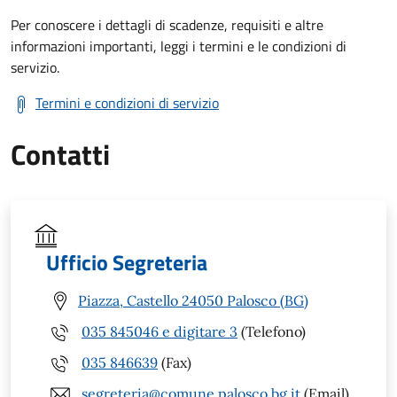
Per conoscere i dettagli di scadenze, requisiti e altre
informazioni importanti, leggi i termini e le condizioni di
servizio.
Termini e condizioni di servizio
Contatti
Ufficio Segreteria
Piazza, Castello 24050 Palosco (BG)
035 845046 e digitare 3
(Telefono)
035 846639
(Fax)
segreteria@comune.palosco.bg.it
(Email)