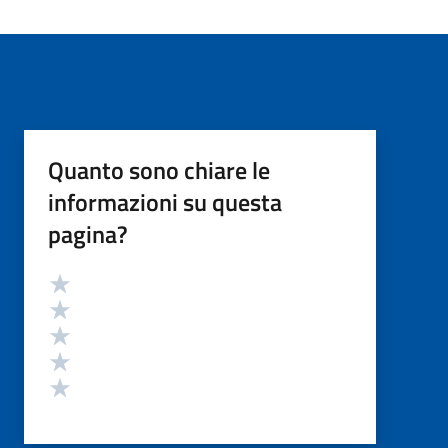
Quanto sono chiare le
informazioni su questa
pagina?
Valutazione
Valuta 5 stelle su 5
Valuta 4 stelle su 5
Valuta 3 stelle su 5
Valuta 2 stelle su 5
Valuta 1 stelle su 5