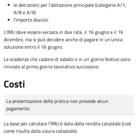
le detrazioni per l'abitazione principale (categorie A/1,
A/8 e A/9)
l'importo dovuto.
L’IMU deve essere versata in due rate, il 16 giugno e il 16
dicembre
, ma si può decidere anche di pagare in un’unica
soluzione entro il 16 giugno.
Le scadenze che cadono di sabato o in un giorno festivo sono
rinviate al primo giorno lavorativo successivo.
Costi
Tipo di pagamento
Importo
La presentazione della pratica non prevede alcun
pagamento
La base per calcolare l'IMU è data dalla rendita catastale (così
come risulta dalla visura catastale).