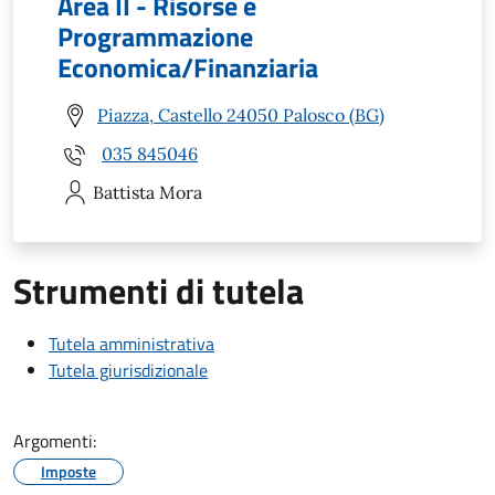
Area II - Risorse e
Programmazione
Economica/Finanziaria
Piazza, Castello 24050 Palosco (BG)
035 845046
Battista
Mora
Strumenti di tutela
Tutela amministrativa
Tutela giurisdizionale
Argomenti:
Imposte