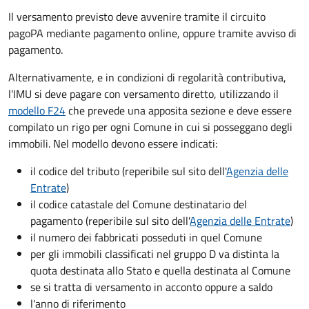
Il versamento previsto deve avvenire tramite il circuito
pagoPA mediante pagamento online, oppure tramite avviso di
pagamento.
Alternativamente, e in condizioni di regolarità contributiva,
l'IMU si deve pagare
con versamento diretto, utilizzando il
modello F24
che prevede una apposita sezione e deve essere
compilato un rigo per ogni Comune in cui si posseggano degli
immobili. Nel modello devono essere indicati:
il codice del tributo
(reperibile sul sito dell'
Agenzia delle
Entrate
)
il codice catastale del Comune
destinatario del
pagamento (reperibile sul sito dell'
Agenzia delle Entrate
)
il numero dei fabbricati posseduti in quel Comune
per gli immobili classificati nel gruppo D va distinta la
quota destinata allo Stato e quella destinata al Comune
se si tratta di versamento in acconto oppure a saldo
l'anno di riferimento