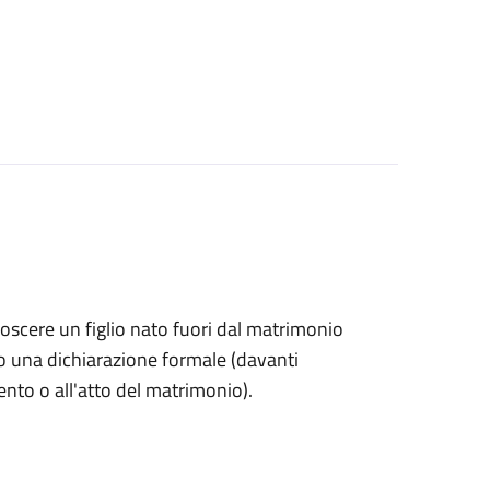
onoscere un figlio nato fuori dal matrimonio
o una dichiarazione formale (davanti
mento o all'atto del matrimonio).