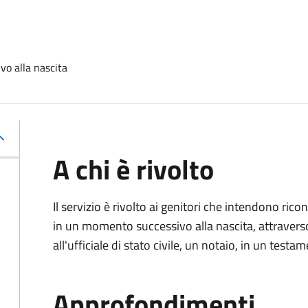
vo alla nascita
A chi è rivolto
Il servizio è rivolto ai genitori che intendono ric
in un momento successivo alla nascita, attravers
all'ufficiale di stato civile, un notaio, in un testa
Approfondimenti