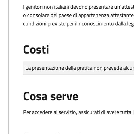
I genitori non italiani devono presentare un'attest
o consolare del paese di appartenenza attestante la
condizioni previste per il riconoscimento dalla leg
Costi
Tipo di pagamento
Importo
La presentazione della pratica non prevede al
Cosa serve
Per accedere al servizio, assicurati di avere tutt