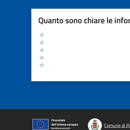
Quanto sono chiare le info
Valutazione
Valuta 5 stelle su 5
Valuta 4 stelle su 5
Valuta 3 stelle su 5
Valuta 2 stelle su 5
Valuta 1 stelle su 5
Comune di P