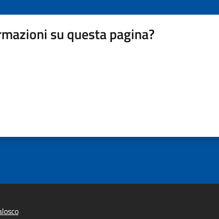
rmazioni su questa pagina?
alosco