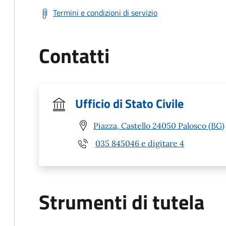
Termini e condizioni di servizio
Contatti
Ufficio di Stato Civile
Piazza, Castello 24050 Palosco (BG)
035 845046 e digitare 4
Strumenti di tutela