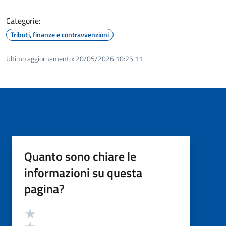
Categorie:
Tributi, finanze e contravvenzioni
Ultimo aggiornamento:
20/05/2026 10:25.11
Quanto sono chiare le
informazioni su questa
pagina?
Valutazione
Valuta 5 stelle su 5
Valuta 4 stelle su 5