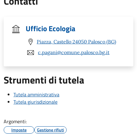
Contatti
Ufficio Ecologia
Piazza, Castello 24050 Palosco (BG)
c.pagani@comune.palosco.bg.it
Strumenti di tutela
Tutela amministrativa
Tutela giurisdizionale
Argomenti:
Imposte
Gestione rifiuti