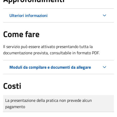
Ulteriori informazioni
Come fare
Il servizio può essere attivato presentando tutta la
documentazione prevista, consultabile in formato PDF.
Moduli da compilare e documenti da allegare
Costi
Tipo di pagamento
Importo
La presentazione della pratica non prevede alcun
pagamento