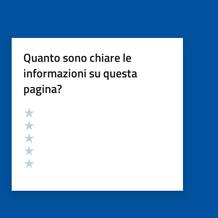
Quanto sono chiare le
informazioni su questa
pagina?
Valutazione
Valuta 5 stelle su 5
Valuta 4 stelle su 5
Valuta 3 stelle su 5
Valuta 2 stelle su 5
Valuta 1 stelle su 5