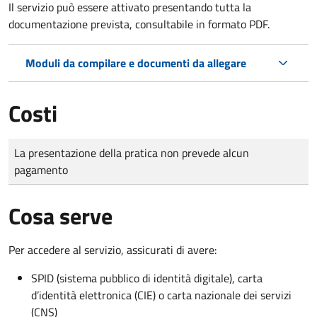
Il servizio può essere attivato presentando tutta la
documentazione prevista, consultabile in formato PDF.
Moduli da compilare e documenti da allegare
Costi
Tipo di pagamento
Importo
La presentazione della pratica non prevede alcun
pagamento
Cosa serve
Per accedere al servizio, assicurati di avere:
SPID (sistema pubblico di identità digitale), carta
d’identità elettronica (CIE) o carta nazionale dei servizi
(CNS)