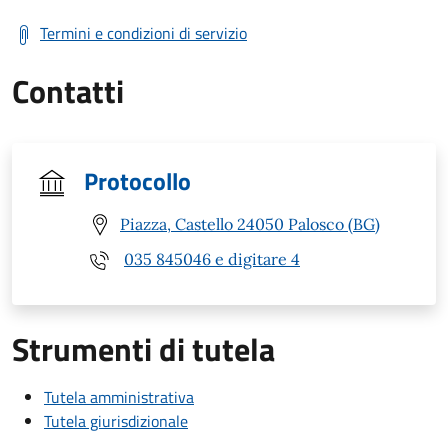
Termini e condizioni di servizio
Contatti
Protocollo
Piazza, Castello 24050 Palosco (BG)
035 845046 e digitare 4
Strumenti di tutela
Tutela amministrativa
Tutela giurisdizionale