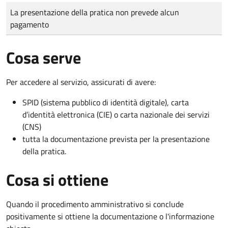
Tipo di pagamento
Importo
La presentazione della pratica non prevede alcun
pagamento
Cosa serve
Per accedere al servizio, assicurati di avere:
SPID (sistema pubblico di identità digitale), carta
d’identità elettronica (CIE) o carta nazionale dei servizi
(CNS)
tutta la documentazione prevista per la presentazione
della pratica.
Cosa si ottiene
Quando il procedimento amministrativo si conclude
positivamente si ottiene la documentazione o l'informazione