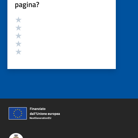
pagina?
Valutazione
Valuta 5 stelle su 5
Valuta 4 stelle su 5
Valuta 3 stelle su 5
Valuta 2 stelle su 5
Valuta 1 stelle su 5