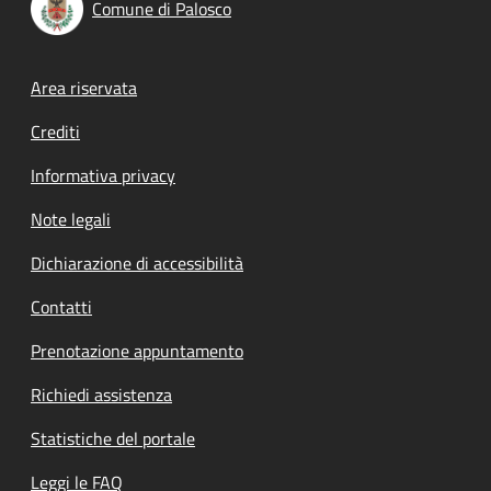
Comune di Palosco
Footer menu
Area riservata
Crediti
Informativa privacy
Note legali
Dichiarazione di accessibilità
Contatti
Prenotazione appuntamento
Richiedi assistenza
Statistiche del portale
Leggi le FAQ