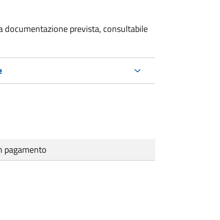
 la documentazione prevista, consultabile
e
cun pagamento