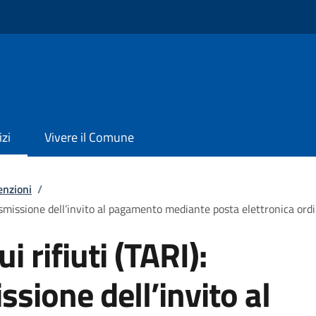
izi
Vivere il Comune
enzioni
/
trasmissione dell’invito al pagamento mediante posta elettronica ordi
i rifiuti (TARI):
ssione dell’invito al