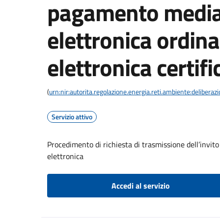
pagamento media
elettronica ordina
elettronica certifi
(
urn:nir:autorita.regolazione.energia.reti.ambiente:deliber
Servizio attivo
Procedimento di richiesta di trasmissione dell’invit
elettronica
Accedi al servizio