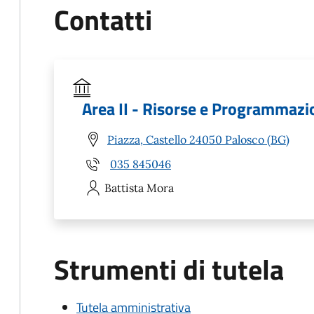
Contatti
Area II - Risorse e Programmaz
Piazza, Castello 24050 Palosco (BG)
035 845046
Battista
Mora
Strumenti di tutela
Tutela amministrativa