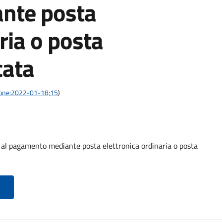
nte posta
ria o posta
cata
azione:2022-01-18;15
)
o al pagamento mediante posta elettronica ordinaria o posta