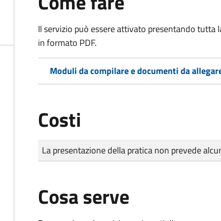
Come fare
Il servizio può essere attivato presentando tutta
in formato PDF.
Moduli da compilare e documenti da allegar
Costi
Tipo di pagamento
Importo
La presentazione della pratica non prevede al
Cosa serve