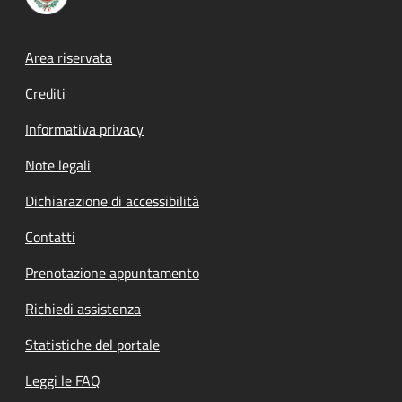
Footer menu
Area riservata
Crediti
Informativa privacy
Note legali
Dichiarazione di accessibilità
Contatti
Prenotazione appuntamento
Richiedi assistenza
Statistiche del portale
Leggi le FAQ