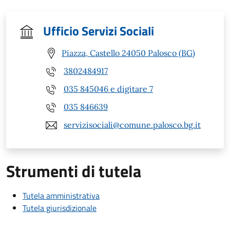
Ufficio Servizi Sociali
Piazza, Castello 24050 Palosco (BG)
3802484917
035 845046 e digitare 7
035 846639
servizisociali@comune.palosco.bg.it
Strumenti di tutela
Tutela amministrativa
Tutela giurisdizionale