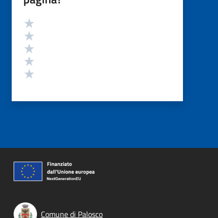
Valutazione
Valuta 5 stelle su 5
Valuta 4 stelle su 5
Valuta 3 stelle su 5
Valuta 2 stelle su 5
Valuta 1 stelle su 5
Comune di Palosco