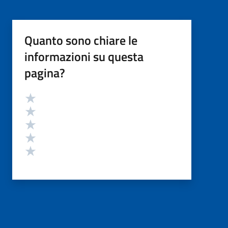
Quanto sono chiare le
informazioni su questa
pagina?
Valutazione
Valuta 5 stelle su 5
Valuta 4 stelle su 5
Valuta 3 stelle su 5
Valuta 2 stelle su 5
Valuta 1 stelle su 5