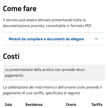
Come fare
Il servizio può essere attivato presentando tutta la
documentazione prevista, consultabile in formato PDF.
Moduli da compilare e documenti da allegare
Costi
Tipo di pagamento
Importo
La presentazione della pratica non prevede alcun
pagamento
La celebrazione del matrimonio o dell'unione civile prevede il
pagamento di una tariffa, specificata di seguito:
Sala
Residenza
Orario
Tariffa