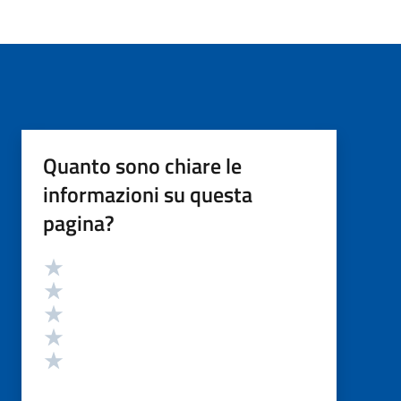
Quanto sono chiare le
informazioni su questa
pagina?
Valutazione
Valuta 5 stelle su 5
Valuta 4 stelle su 5
Valuta 3 stelle su 5
Valuta 2 stelle su 5
Valuta 1 stelle su 5