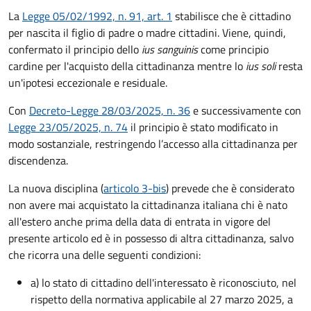
La
Legge 05/02/1992, n. 91, art. 1
stabilisce che è cittadino
per nascita il figlio di padre o madre cittadini. Viene, quindi,
confermato il principio dello
ius sanguinis
come principio
cardine per l'acquisto della cittadinanza mentre lo
ius soli
resta
un'ipotesi eccezionale e residuale.
Con
Decreto-Legge 28/03/2025, n. 36
e successivamente con
Legge 23/05/2025, n. 74
il principio è stato modificato in
modo sostanziale, restringendo l’accesso alla cittadinanza per
discendenza.
La nuova disciplina (
articolo 3-bis
) prevede che
è
considerato
non avere mai acquistato la cittadinanza italiana chi è nato
all'estero anche prima della data di entrata in vigore del
presente articolo ed è in possesso di altra cittadinanza, salvo
che ricorra una delle seguenti condizioni:
a) lo stato di cittadino dell'interessato è riconosciuto, nel
rispetto della normativa applicabile al 27 marzo 2025, a