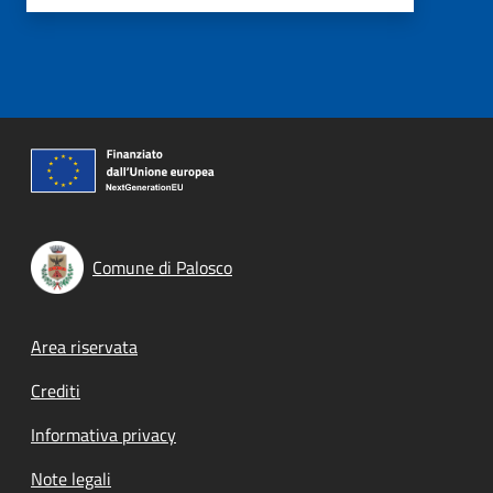
Comune di Palosco
Footer menu
Area riservata
Crediti
Informativa privacy
Note legali