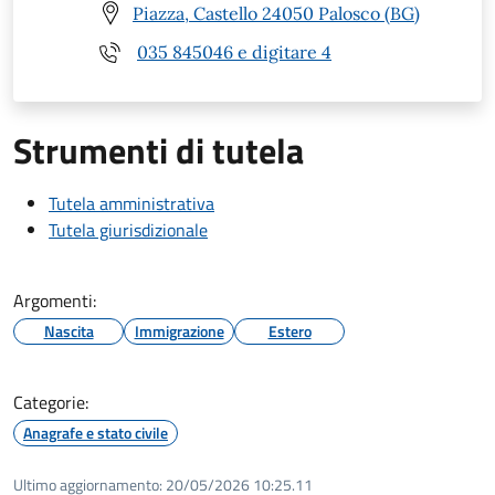
Piazza, Castello 24050 Palosco (BG)
035 845046 e digitare 4
Strumenti di tutela
Tutela amministrativa
Tutela giurisdizionale
Argomenti:
Nascita
Immigrazione
Estero
Categorie:
Anagrafe e stato civile
Ultimo aggiornamento:
20/05/2026 10:25.11