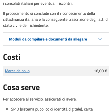
i consolati italiani per eventuali riscontri.
Il procedimento si conclude con il riconoscimento della
cittadinanza italiana e la conseguente trascrizione degli atti di
stato civile del richiedente.
Moduli da compilare e documenti da allegare
Costi
Tipo di pagamento
Importo
Marca da bollo
16,00 €
Cosa serve
Per accedere al servizio, assicurati di avere:
SPID (sistema pubblico di identità digitale), carta