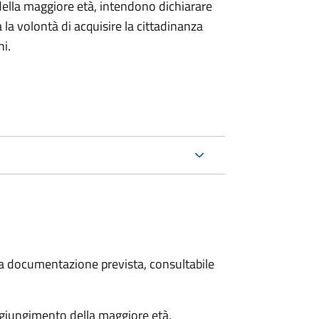
della maggiore età, intendono dichiarare
a la volontà di acquisire la cittadinanza
i.
 la documentazione prevista, consultabile
aggiungimento della maggiore età,