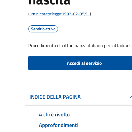
(
urn:nir:stato:legge:1992-02-05;91
)
Servizio attivo
Procedimento di cittadinanza italiana per cittadini s
Accedi al servizio
INDICE DELLA PAGINA
A chi è rivolto
Approfondimenti