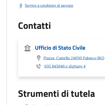
Termini e condizioni di servizio
Contatti
Ufficio di Stato Civile
Piazza, Castello 24050 Palosco (BG)
035 845046 e digitare 4
Strumenti di tutela