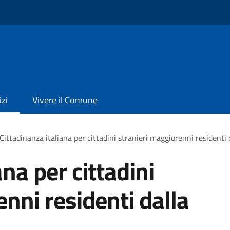
izi
Vivere il Comune
Cittadinanza italiana per cittadini stranieri maggiorenni residenti 
ana per cittadini
nni residenti dalla