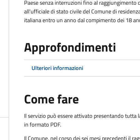
Paese senza interruzioni fino al raggiungimento 
all'ufficiale di stato civile del Comune di residenz
italiana entro un anno dal compimento dei 18 ann
Approfondimenti
Ulteriori informazioni
Come fare
Il servizio può essere attivato presentando tutta
in formato PDF.
Il Comune, nel corso dei sei mesi precedenti il r