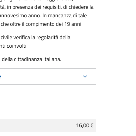
à, in presenza dei requisiti, di chiedere la
ciannovesimo anno. In mancanza di tale
che oltre il compimento dei 19 anni.
ivile verifica la regolarità della
ti coinvolti.
della cittadinanza italiana.
e
16,00 €